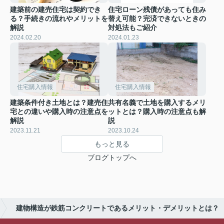
建築前の建売住宅は契約でき
住宅ローン残債があっても住み
る？手続きの流れやメリットを
替え可能？完済できないときの
解説
対処法もご紹介
2024.02.20
2024.01.23
住宅購入情報
住宅購入情報
建築条件付き土地とは？建売住
共有名義で土地を購入するメリ
宅との違いや購入時の注意点を
ットとは？購入時の注意点も解
解説
説
2023.11.21
2023.10.24
もっと見る
ブログトップへ
建物構造が鉄筋コンクリートであるメリット・デメリットとは？