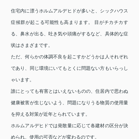
住宅内に漂うホルムアルデヒドが多いと、シックハウス
症候群が起こる可能性も高まります。 目がチカチカす
る、鼻水が出る、吐き気や頭痛がするなど、具体的な症
状はさまざまです。
ただ、何らかの体調不良を起こすかどうかは人それぞれ
であり、同じ環境にいてもとくに問題ない方もいらっし
ゃいます。
誰にとっても有害とはいえないものの、住居内で思わぬ
健康被害が生じないよう、問題になりうる物質の使用量
を抑える対策が近年とられています。
ホルムアルデヒドでは発散量に応じて各建材の区分が決
められ、使用の可否などが変わるのです。