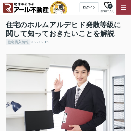
0
ログイン
お気に入り
住宅のホルムアルデヒド発散等級に
関して知っておきたいことを解説
住宅購入情報
2022.02.15