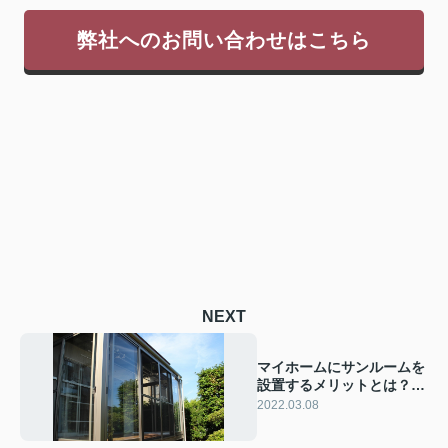
弊社へのお問い合わせはこちら
NEXT
マイホームにサンルームを
設置するメリットとは？費
用や注意点も解説！
2022.03.08