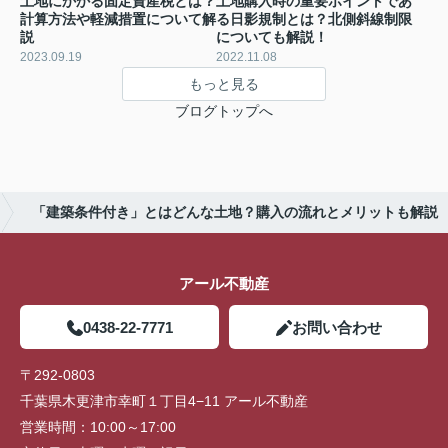
土地にかかる固定資産税とは？
土地購入時の重要ポイントであ
計算方法や軽減措置について解
る日影規制とは？北側斜線制限
説
についても解説！
2023.09.19
2022.11.08
もっと見る
ブログトップへ
「建築条件付き」とはどんな土地？購入の流れとメリットも解説
アール不動産
0438-22-7771
お問い合わせ
〒292-0803
千葉県木更津市幸町１丁目4−11 アール不動産
営業時間：
10:00～17:00