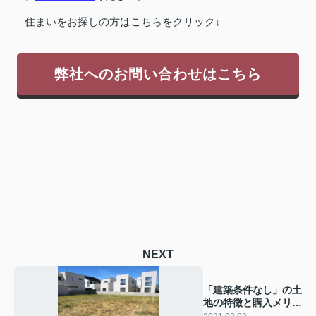
住まいをお探しの方はこちらをクリック↓
弊社へのお問い合わせはこちら
NEXT
「建築条件なし」の土
地の特徴と購入メリッ
トとは？