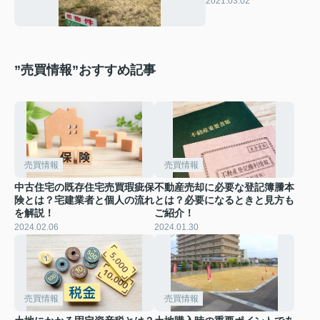
2021.03.02
”売買情報”おすすめ記事
売買情報
売買情報
中古住宅の既存住宅売買瑕疵保
不動産売却に必要な登記簿謄本
険とは？宅建業者と個人の流れ
とは？必要になるときと見方も
を解説！
ご紹介！
2024.02.06
2024.01.30
売買情報
売買情報