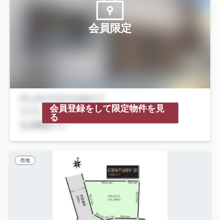
会員限定
会員登録をして限定物件を見
る
売地