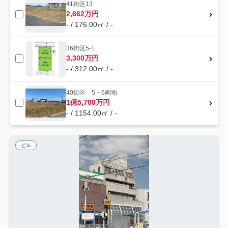
41街区13
2,662万円
- / 176.00㎡ / -
36街区5-1
3,300万円
- / 312.00㎡ / -
40街区 5・6画地
1億5,700万円
- / 1154.00㎡ / -
ビル