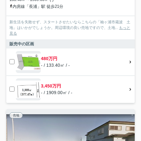
内房線「長浦」駅 徒歩21分
新生活を失敗せず、スタートさせたいならこちらの「袖ヶ浦市蔵波 土
地」はいかがでしょうか。周辺環境の良い売地ですので、土地...
もっと
見る
販売中の区画
480万円
- / 133.40㎡ / -
3,450万円
- / 1909.00㎡ / -
売地