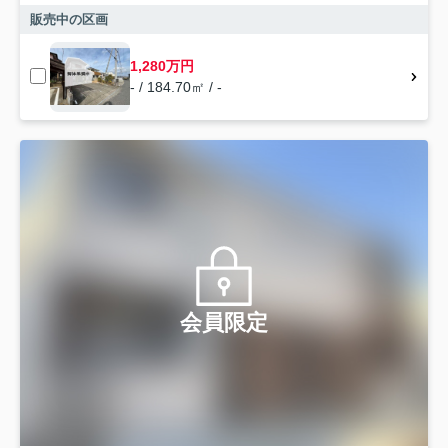
販売中の区画
1,280万円
- / 184.70㎡ / -
会員限定