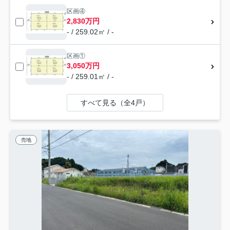
区画④
2,830万円
- / 259.02㎡ / -
区画①
3,050万円
- / 259.01㎡ / -
すべて見る（全4戸）
売地