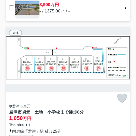
3,900万円
- / 1375.00㎡ / -
売地
君津市貞元
君津市貞元 土地 小学校まで徒歩8分
1,050
万円
165.55㎡ (-)
内房線「君津」駅 徒歩25分