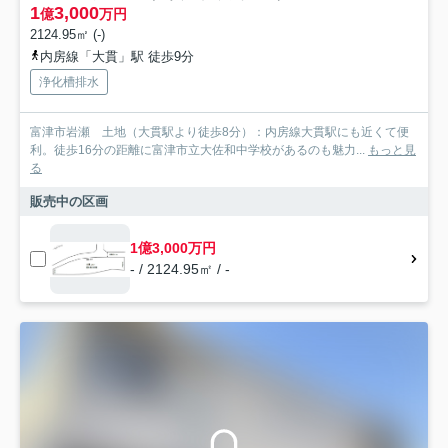
1
3,000
億
万円
2124.95㎡ (-)
内房線「大貫」駅 徒歩9分
浄化槽排水
富津市岩瀬 土地（大貫駅より徒歩8分）：内房線大貫駅にも近くて便
利。徒歩16分の距離に富津市立大佐和中学校があるのも魅力...
もっと見
る
販売中の区画
1億3,000万円
- / 2124.95㎡ / -