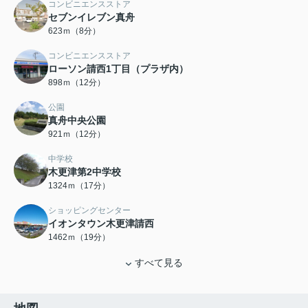
コンビニエンスストア
セブンイレブン真舟
623ｍ（8分）
コンビニエンスストア
ローソン請西1丁目（プラザ内）
898ｍ（12分）
公園
真舟中央公園
921ｍ（12分）
中学校
木更津第2中学校
1324ｍ（17分）
ショッピングセンター
イオンタウン木更津請西
1462ｍ（19分）
すべて見る