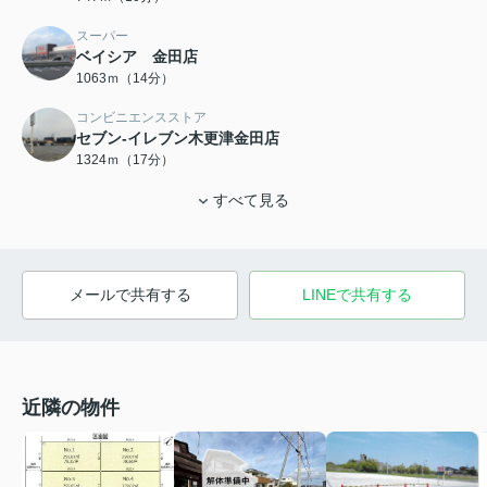
スーパー
ベイシア 金田店
1063ｍ（14分）
コンビニエンスストア
セブン-イレブン木更津金田店
1324ｍ（17分）
すべて見る
メールで共有する
LINEで共有する
近隣の物件