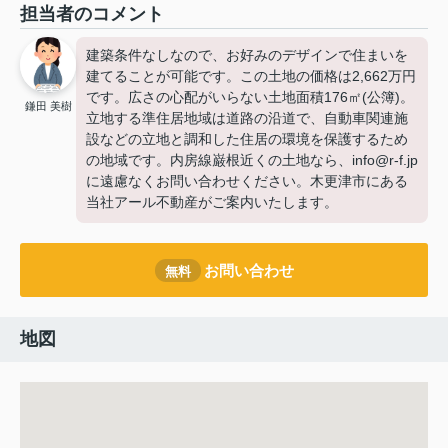
担当者のコメント
建築条件なしなので、お好みのデザインで住まいを
建てることが可能です。この土地の価格は2,662万円
です。広さの心配がいらない土地面積176㎡(公簿)。
鎌田 美樹
立地する準住居地域は道路の沿道で、自動車関連施
設などの立地と調和した住居の環境を保護するため
の地域です。内房線巌根近くの土地なら、info@r-f.jp
に遠慮なくお問い合わせください。木更津市にある
当社アール不動産がご案内いたします。
お問い合わせ
無料
地図