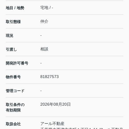
宅地 / -
地目 / 地勢
仲介
取引態様
-
現況
相談
引渡し
-
開発許可番号
81827573
物件番号
-
管理コード
2026年08月20日
取引条件の
有効期限
アール不動産
取扱会社