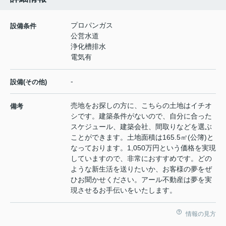
プロパンガス
設備条件
公営水道
浄化槽排水
電気有
-
設備(その他)
売地をお探しの方に、こちらの土地はイチオ
備考
シです。建築条件がないので、自分に合った
スケジュール、建築会社、間取りなどを選ぶ
ことができます。土地面積は165.5㎡(公簿)と
なっております。1,050万円という価格を実現
していますので、非常におすすめです。どの
ような新生活を送りたいか、お客様の夢をぜ
ひお聞かせください。アール不動産は夢を実
現させるお手伝いをいたします。
情報の見方