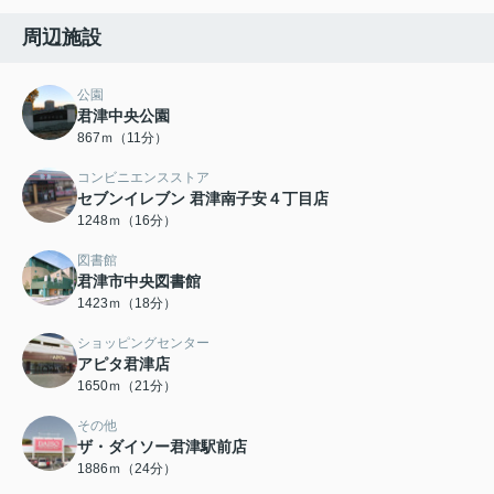
周辺施設
公園
君津中央公園
867ｍ（11分）
コンビニエンスストア
セブンイレブン 君津南子安４丁目店
1248ｍ（16分）
図書館
君津市中央図書館
1423ｍ（18分）
ショッピングセンター
アピタ君津店
1650ｍ（21分）
その他
ザ・ダイソー君津駅前店
1886ｍ（24分）