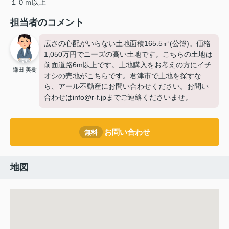
１０ｍ以上
担当者のコメント
広さの心配がいらない土地面積165.5㎡(公簿)。価格
1,050万円でニーズの高い土地です。こちらの土地は
前面道路6m以上です。土地購入をお考えの方にイチ
鎌田 美樹
オシの売地がこちらです。君津市で土地を探すな
ら、アール不動産にお問い合わせください。お問い
合わせはinfo@r-f.jpまでご連絡くださいませ。
お問い合わせ
無料
地図