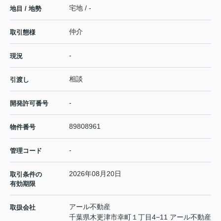
宅地 / -
地目 / 地勢
仲介
取引態様
-
現況
相談
引渡し
-
開発許可番号
89808961
物件番号
-
管理コード
2026年08月20日
取引条件の
有効期限
アール不動産
取扱会社
千葉県木更津市幸町１丁目4−11 アール不動産