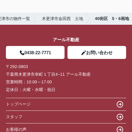
更津市の物件一覧
木更津市金田西 土地
40街区 5・6画地
アール不動産
0438-22-7771
お問い合わせ
〒292-0803
千葉県木更津市幸町１丁目4−11 アール不動産
営業時間：
10:00～17:00
定休日：
火曜・水曜・祝日
トップページ
スタッフ
お客様の声