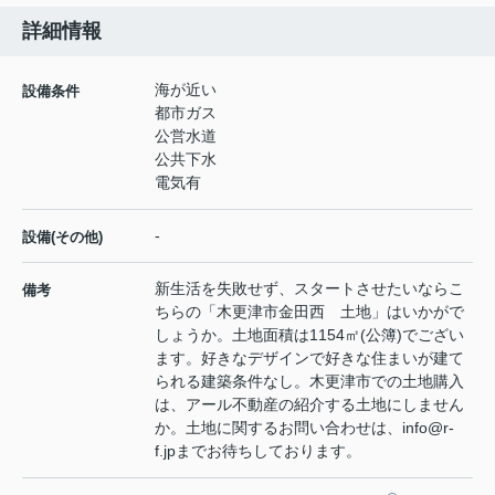
詳細情報
海が近い
設備条件
都市ガス
公営水道
公共下水
電気有
-
設備(その他)
新生活を失敗せず、スタートさせたいならこ
備考
ちらの「木更津市金田西 土地」はいかがで
しょうか。土地面積は1154㎡(公簿)でござい
ます。好きなデザインで好きな住まいが建て
られる建築条件なし。木更津市での土地購入
は、アール不動産の紹介する土地にしません
か。土地に関するお問い合わせは、info@r-
f.jpまでお待ちしております。