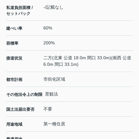
-/記載なし
私道負担面積 /
セットバック
60%
建ぺい率
200%
容積率
二方(北東 公道 18.0m 間口 33.0m)(南西 公道
接道状況
6.0m 間口 33.1m)
市街化区域
都市計画
景観法
その他法令上の制限
不要
国土法届出要否
第一種住居
用途地域
-