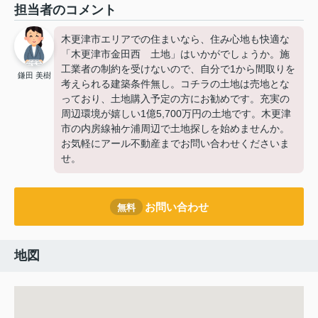
担当者のコメント
木更津市エリアでの住まいなら、住み心地も快適な
「木更津市金田西 土地」はいかがでしょうか。施
工業者の制約を受けないので、自分で1から間取りを
鎌田 美樹
考えられる建築条件無し。コチラの土地は売地とな
っており、土地購入予定の方にお勧めです。充実の
周辺環境が嬉しい1億5,700万円の土地です。木更津
市の内房線袖ケ浦周辺で土地探しを始めませんか。
お気軽にアール不動産までお問い合わせくださいま
せ。
お問い合わせ
無料
地図