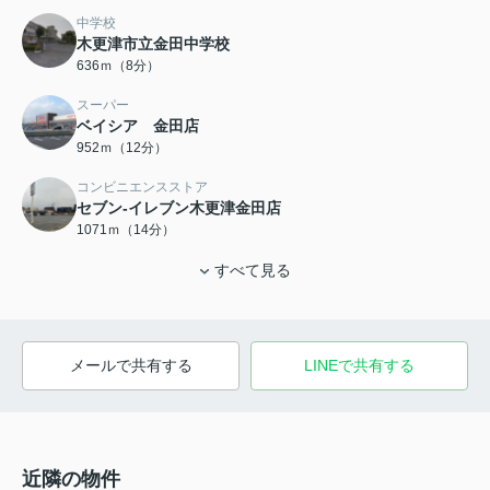
中学校
木更津市立金田中学校
636ｍ（8分）
スーパー
ベイシア 金田店
952ｍ（12分）
コンビニエンスストア
セブン-イレブン木更津金田店
1071ｍ（14分）
すべて見る
メールで共有する
LINEで共有する
近隣の物件