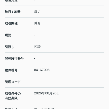
最適用途
畑 / -
地目 / 地勢
仲介
取引態様
-
現況
相談
引渡し
-
開発許可番号
84167008
物件番号
-
管理コード
2026年08月20日
取引条件の
有効期限