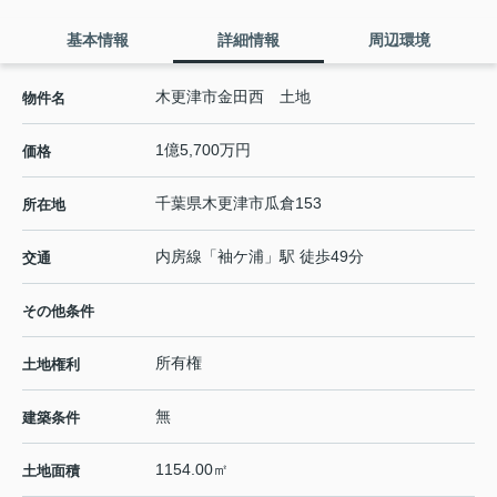
基本情報
詳細情報
周辺環境
木更津市金田西 土地
物件名
1億5,700万円
価格
千葉県
木更津市
瓜倉
153
所在地
内房線
「
袖ケ浦
」駅 徒歩49分
交通
その他条件
所有権
土地権利
無
建築条件
1154.00㎡
土地面積