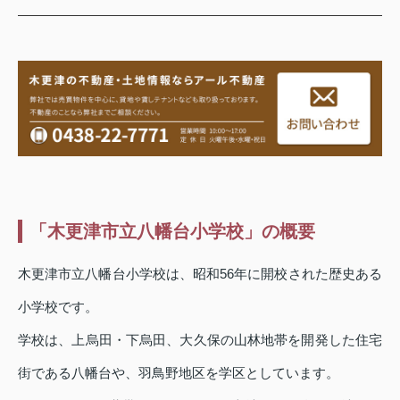
「木更津市立八幡台小学校」の概要
木更津市立八幡台小学校は、昭和56年に開校された歴史ある
小学校です。
学校は、上烏田・下烏田、大久保の山林地帯を開発した住宅
街である八幡台や、羽鳥野地区を学区としています。