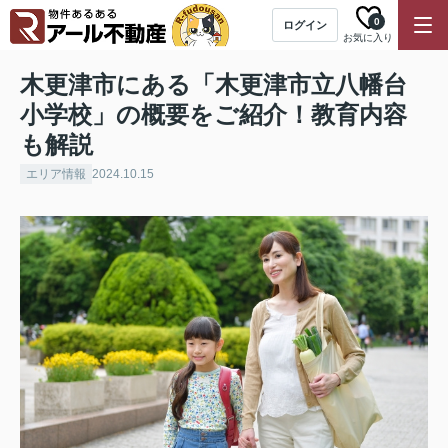
0
ログイン
お気に入り
木更津市にある「木更津市立八幡台
小学校」の概要をご紹介！教育内容
も解説
エリア情報
2024.10.15