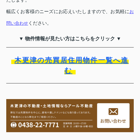
幅広くお客様のニーズにお応えいたしますので、お気軽に
お
ください。
問い合わせ
▼ 物件情報が見たい方はこちらをクリック ▼
木更津の売買居住用物件一覧へ進
む