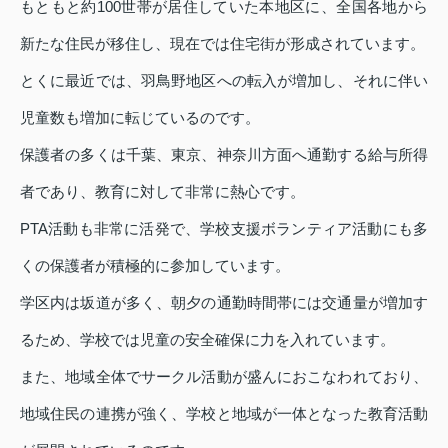
もともと約100世帯が居住していた本地区に、全国各地から
新たな住民が移住し、現在では住宅街が形成されています。
とくに最近では、羽鳥野地区への転入が増加し、それに伴い
児童数も増加に転じているのです。
保護者の多くは千葉、東京、神奈川方面へ通勤する給与所得
者であり、教育に対して非常に熱心です。
PTA活動も非常に活発で、学校支援ボランティア活動にも多
くの保護者が積極的に参加しています。
学区内は坂道が多く、朝夕の通勤時間帯には交通量が増加す
るため、学校では児童の安全確保に力を入れています。
また、地域全体でサークル活動が盛んにおこなわれており、
地域住民の連携が強く、学校と地域が一体となった教育活動