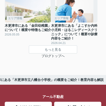
エリア情報
エリア情報
木更津市にある「金田幼稚園」
木更津市にある「よこすか内科
について！概要や特徴もご紹介
小児科・はるこレディースクリ
ニック」について！概要や診療
2026.05.05
内容をご紹介！
2026.04.21
もっと見る
ブログトップへ
市にある「木更津市立八幡台小学校」の概要をご紹介！教育内容も解説
アール不動産