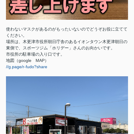
使わないマスクがあるのがもったいないのでどうぞお役に立てて
ください。
場所は、木更津市役所朝日庁舎のあるイオンタウン木更津朝日の
東側で、スポーツジム「ホリデー」さんのお向かいです。
市役所の駐車場の入り口です。
地図（google MAP）
//g.page/r-fudo?share