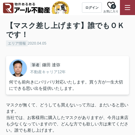
0
ログイン
お気に入り
【マスク差し上げます】誰でもＯＫ
です！
エリア情報
2020.04.05
鎌田 達弥
筆者
不動産キャリア12年
何でも前向きにバリバリ対応いたします。買う方が一生大切
にできる思い出を提供いたします。
マスクが無くて、どうしても買えないって方は、まだいると思い
ます。
当社では、お客様用に購入したマスクがありますが、今月は来店
も少なくなっていますので、どんな方でも欲しい方は来てくださ
い。誰でも差し上げます。