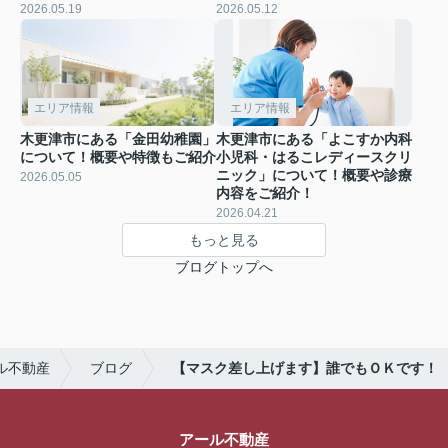
2026.05.19
2026.05.12
エリア情報
エリア情報
木更津市にある「金田幼稚園」
木更津市にある「よこすか内科
について！概要や特徴もご紹介
小児科・はるこレディースクリ
ニック」について！概要や診療
2026.05.05
内容をご紹介！
2026.04.21
もっと見る
ブログトップへ
ル不動産
ブログ
【マスク差し上げます】誰でもＯＫです！
アール不動産