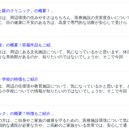
眼のクリニック」の概要！...
方は、周辺環境の住みやすさはもちろん、医療施設の充実度合いについ
に、目の健康に不安のある方は、高度で専門的な治療が安心して受けら
」の概要！収蔵作品もご紹...
方は、周辺にある文化施設について、気になっているかと思います。休
うな美術館があるのか、知りたいのではないでしょうか。そこで今回
！学校の特徴もご紹介
は、周辺の住環境や教育施設について、気になっているかと思います。
る小学校についての情報が知りたいのではないでしょうか。そこで今回
ク」の概要！特徴もご紹介...
の方は、ご自身やご家族の健康を守るための、医療施設環境について気
期的な通院が必要な方や、ご高齢のご家族がいる世帯では、安心して通