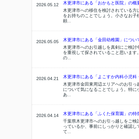
木更津市にある「おかもと医院」の概要
2026.05.12
木更津市への移住を検討されている方
をお持ちのことでしょう。小さなお子
頼...
木更津市にある「金田幼稚園」につい
2026.05.05
木更津市へのお引越しを真剣にご検討
を重視して探されていること思います
の...
木更津市にある「よこすか内科小児科・
2026.04.21
木更津市金田東周辺エリアへのお引っ
について気になることでしょう。特に
あ...
木更津市にある「ふくた保育園」の特
2026.04.14
千葉県木更津市へのお引っ越しをご検
っているか、事前にしっかりと確認し
て...