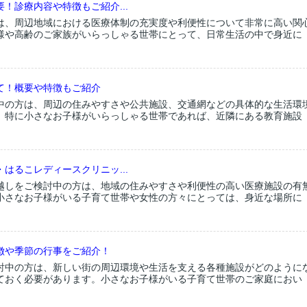
！診療内容や特徴もご紹介...
は、周辺地域における医療体制の充実度や利便性について非常に高い関
様や高齢のご家族がいらっしゃる世帯にとって、日常生活の中で身近に
て！概要や特徴もご紹介
中の方は、周辺の住みやすさや公共施設、交通網などの具体的な生活環
。特に小さなお子様がいらっしゃる世帯であれば、近隣にある教育施設
はるこレディースクリニッ...
越しをご検討中の方は、地域の住みやすさや利便性の高い医療施設の有
小さなお子様がいる子育て世帯や女性の方々にとっては、身近な場所に
徴や季節の行事をご紹介！
討中の方は、新しい街の周辺環境や生活を支える各種施設がどのように
ておく必要があります。小さなお子様がいる子育て世帯のご家庭におい