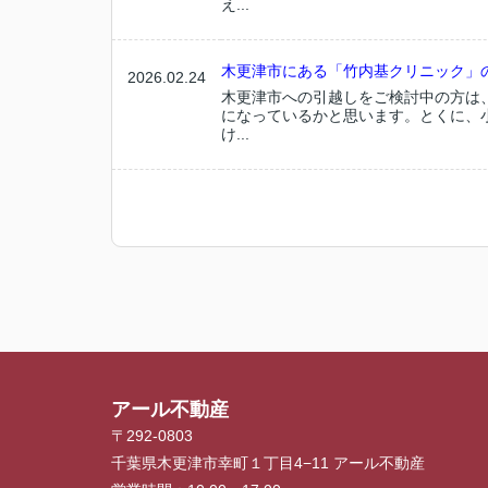
え...
木更津市にある「竹内基クリニック」
2026.02.24
木更津市への引越しをご検討中の方は
になっているかと思います。とくに、
け...
アール不動産
〒292-0803
千葉県木更津市幸町１丁目4−11 アール不動産