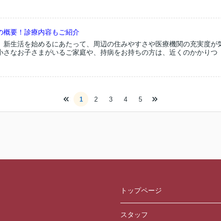
の概要！診療内容もご紹介
、新生活を始めるにあたって、周辺の住みやすさや医療機関の充実度が
小さなお子さまがいるご家庭や、持病をお持ちの方は、近くのかかりつ
1
2
3
4
5
トップページ
スタッフ