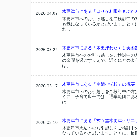
木更津市にある「はせがわ眼科まぶたと
2026.04.07
木更津市へのお引っ越しをご検討中の
も気になっているかと思います。とく
れ...
木更津市にある「木更津わたくし美術館
2026.03.24
木更津市へのお引っ越しをご検討中の
の余暇を過ごすうえで、近くにどのよ
は、...
木更津市にある「南清小学校」の概要
2026.03.17
木更津市へのお引越しをご検討中の方
くに、子育て世帯では、通学範囲にあ
は...
木更津市にある「玄々堂木更津クリニッ
2026.03.10
木更津市周辺へのお引越しをご検討中
なっているかと思います。とくに、長