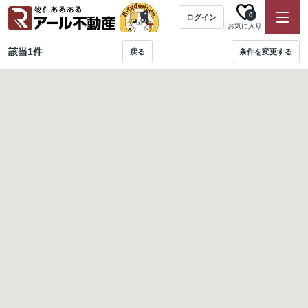
0
ログイン
お気に入り
該当
1
件
戻る
条件を変更する