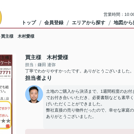
営業時間：10:
トップ
会員登録
エリアから探す
地図から
買主様 木村愛様
買主様 木村愛様
担当：鎌田 達弥
丁寧でわかりやすかったです。ありがとうございました。
担当者より
土地のご購入から決済まで、1週間程度のお付
でお付き合いいただき、必要書類なども素早く
げいただくことができました。
弊社直接の売り物件だったので、幸せな家庭の
ありがとうございました。