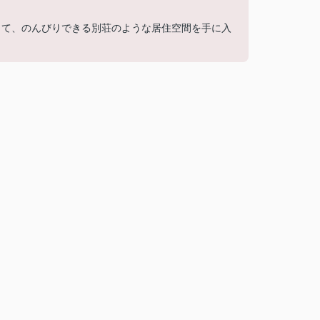
して、のんびりできる別荘のような居住空間を手に入