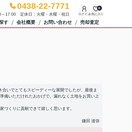
0438-22-7771
0
00～17:00 定休日：火曜・水曜・祝日
ログイン
お気に入り
探す
会社概要
お問い合わせ
売却査定
き合いでとてもスピーディーな展開でしたが、最後ま
準備いただけれたおかげで、漏れなく土地をお買い上
家づくりに貢献できて嬉しく思います。
鎌田 達弥