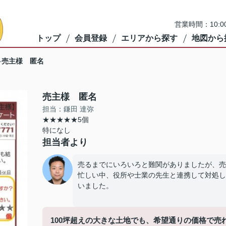
営業時間：10:
トップ
会員登録
エリアから探す
地図から
売主様 匿名
売主様 匿名
担当：鎌田 達弥
★★★★★5個
特になし
担当者より
売るまでにいろいろと難関がありましたが、売
忙しい中、役所や士業の先生と連携して対処し
いました。
100坪超えの大きな土地でも、希望通りの価格で売