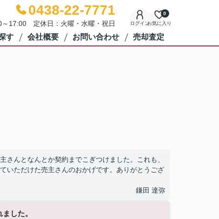
0438-22-7771
0
00～17:00 定休日：火曜・水曜・祝日
ログイン
お気に入り
探す
会社概要
お問い合わせ
売却査定
主さんとなんとか契約までこぎつけました。これも、
ていただけた売主さんのおかげです。ありがとうござ
鎌田 達弥
れました。