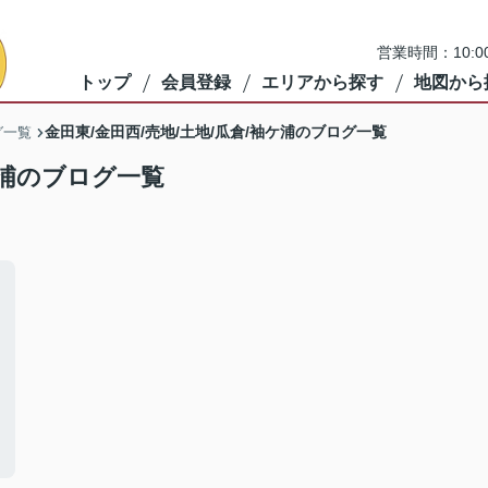
営業時間：10:
トップ
会員登録
エリアから探す
地図から
金田東/金田西/売地/土地/瓜倉/袖ケ浦のブログ一覧
グ一覧
ケ浦のブログ一覧