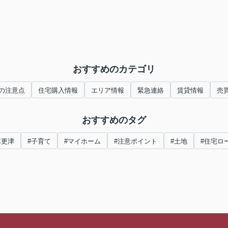
おすすめのカテゴリ
の注意点
住宅購入情報
エリア情報
緊急連絡
賃貸情報
売
おすすめのタグ
木更津
#子育て
#マイホーム
#注意ポイント
#土地
#住宅ロ