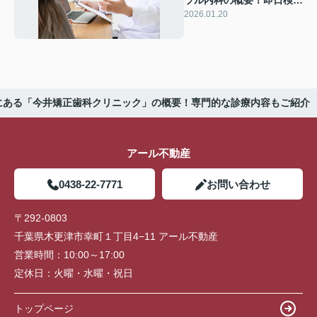
や予約制もご紹介
2026.01.20
にある「今井矯正歯科クリニック」の概要！専門的な診療内容もご紹介
アール不動産
0438-22-7771
お問い合わせ
〒292-0803
千葉県木更津市幸町１丁目4−11 アール不動産
営業時間：
10:00～17:00
定休日：
火曜・水曜・祝日
トップページ