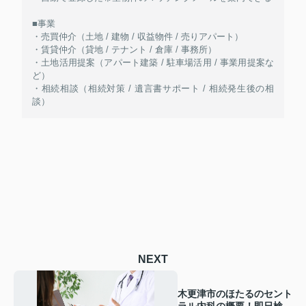
■事業
・売買仲介（土地 / 建物 / 収益物件 / 売りアパート）
・賃貸仲介（貸地 / テナント / 倉庫 / 事務所）
・土地活用提案（アパート建築 / 駐車場活用 / 事業用提案な
ど）
・相続相談（相続対策 / 遺言書サポート / 相続発生後の相
談）
NEXT
木更津市のほたるのセント
ラル内科の概要！即日検査