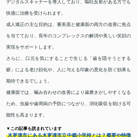
デジタルスキャナーを導入しており、嘔吐反射がある方でも
快適に治療を受けられます。
成人矯正の主な目的は、審美面と健康面の両方の改善に焦点
を当てており、長年のコンプレックスの解消や美しい笑顔の
実現をサポートします。
さらに、口元を気にすることで生じる「歯を隠そうとする
癖」による老け顔化や、人に与える印象の悪化を防ぐ効果も
期待できるでしょう。
健康面では、噛み合わせの改善により歯磨きがしやすくなる
ため、虫歯や歯周病の予防につながり、消化吸収を助ける可
能性も高まります。
▼この記事も読まれています
木更津市にある木更津市立中郷小学校とは？概要や特徴