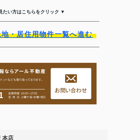
見たい方はこちらをクリック ▼
土地・居住用物件一覧へ進む
 本店