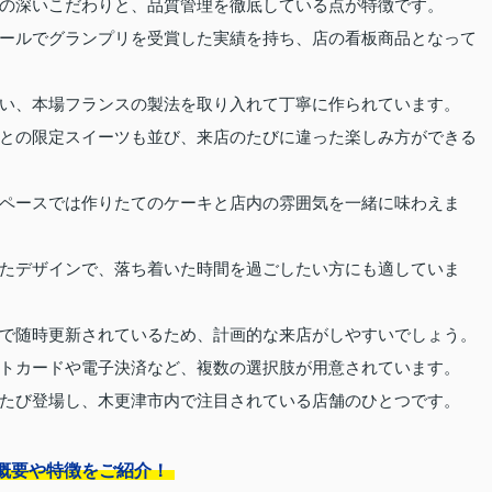
の深いこだわりと、品質管理を徹底している点が特徴です。
ールでグランプリを受賞した実績を持ち、店の看板商品となって
い、本場フランスの製法を取り入れて丁寧に作られています。
との限定スイーツも並び、来店のたびに違った楽しみ方ができる
ペースでは作りたてのケーキと店内の雰囲気を一緒に味わえま
たデザインで、落ち着いた時間を過ごしたい方にも適していま
で随時更新されているため、計画的な来店がしやすいでしょう。
トカードや電子決済など、複数の選択肢が用意されています。
たび登場し、木更津市内で注目されている店舗のひとつです。
概要や特徴をご紹介！