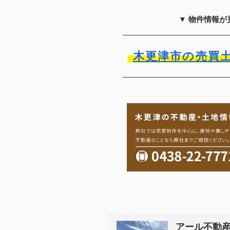
▼ 物件情報が
木更津市の売買
アール不動産