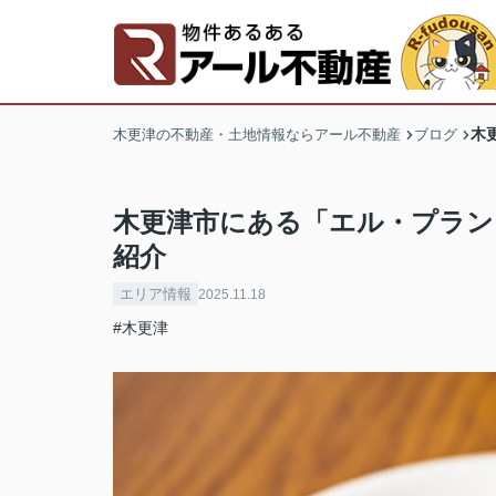
木
木更津の不動産・土地情報ならアール不動産
ブログ
木更津市にある「エル・プラン
紹介
エリア情報
2025.11.18
#木更津