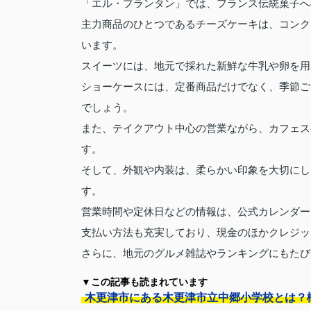
「エル・プランタン」では、フランス伝統菓子へ
主力商品のひとつであるチーズケーキは、コンク
います。
スイーツには、地元で採れた新鮮な牛乳や卵を用
ショーケースには、定番商品だけでなく、季節ご
でしょう。
また、テイクアウト中心の営業ながら、カフェス
す。
そして、外観や内装は、柔らかい印象を大切にし
す。
営業時間や定休日などの情報は、公式カレンダー
支払い方法も充実しており、現金のほかクレジッ
さらに、地元のグルメ雑誌やランキングにもたび
▼この記事も読まれています
木更津市にある木更津市立中郷小学校とは？