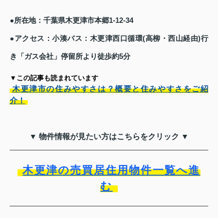
●所在地：千葉県木更津市本郷1-12-34
●アクセス：小湊バス：木更津西口循環(高柳・西山経由)行
き「ガス会社」停留所より徒歩約5分
▼この記事も読まれています
木更津市の住みやすさは？概要と住みやすさをご紹
介！
▼ 物件情報が見たい方はこちらをクリック ▼
木更津の売買居住用物件一覧へ進
む