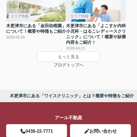
エリア情報
エリア情報
木更津市にある「金田幼稚園」
木更津市にある「よこすか内科
について！概要や特徴もご紹介
小児科・はるこレディースクリ
ニック」について！概要や診療
2026.05.05
内容をご紹介！
2026.04.21
もっと見る
ブログトップへ
木更津市にある「ワイスクリニック」とは？概要や特徴をご紹介
アール不動産
0438-22-7771
お問い合わせ