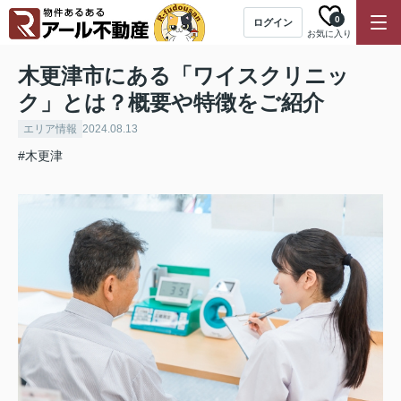
0
ログイン
お気に入り
木更津市にある「ワイスクリニッ
ク」とは？概要や特徴をご紹介
エリア情報
2024.08.13
#木更津