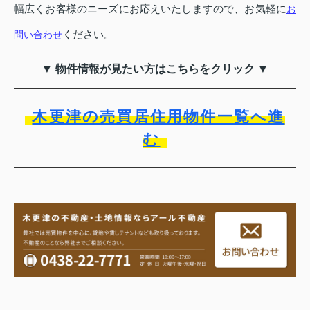
幅広くお客様のニーズにお応えいたしますので、お気軽に
お
ください。
問い合わせ
▼ 物件情報が見たい方はこちらをクリック ▼
木更津の売買居住用物件一覧へ進
む