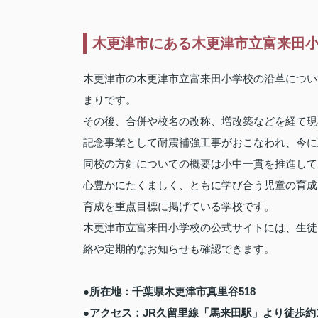
木更津市にある木更津市立富来田
木更津市の木更津市立富来田小学校の沿革につい
まりです。
その後、合併や校名の改称、増改築などを経て現在
記念事業として耐震補強工事がおこなわれ、今に
同校の方針についての概要は小中一貫を推進して
心豊かにたくましく、ともに学び合う児童の育成
育成を重点目標に掲げている学校です。
木更津市立富来田小学校の公式サイトには、生徒
絡や定期的なお知らせも確認できます。
●所在地：千葉県木更津市真里谷518
●アクセス：JR久留里線「馬来田駅」より徒歩約