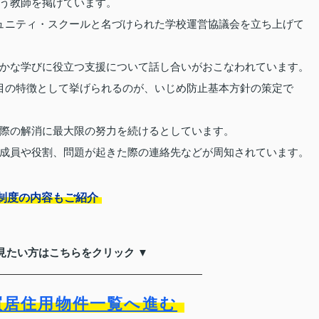
う教師を掲げています。
ュニティ・スクールと名づけられた学校運営協議会を立ち上げて
かな学びに役立つ支援について話し合いがおこなわれています。
目の特徴として挙げられるのが、いじめ防止基本方針の策定で
際の解消に最大限の努力を続けるとしています。
成員や役割、問題が起きた際の連絡先などが周知されています。
制度の内容もご紹介
見たい方はこちらをクリック ▼
買居住用物件一覧へ進む