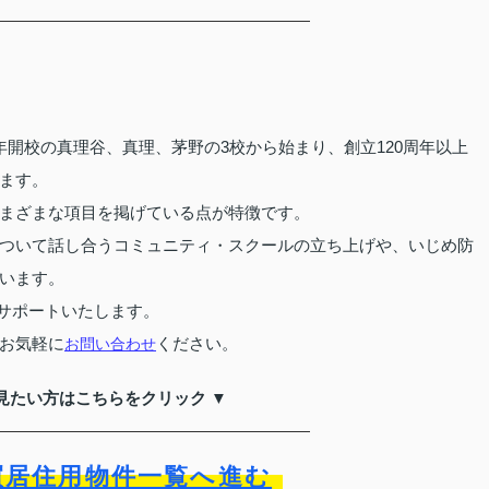
開校の真理谷、真理、茅野の3校から始まり、創立120周年以上
ます。
まざまな項目を掲げている点が特徴です。
ついて話し合うコミュニティ・スクールの立ち上げや、いじめ防
います。
サポートいたします。
お気軽に
ください。
お問い合わせ
見たい方はこちらをクリック ▼
買居住用物件一覧へ進む