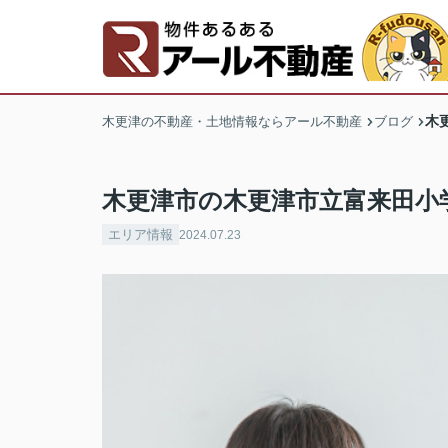
木
木更津の不動産・土地情報ならアール不動産
ブログ
木更津市の木更津市立富来田小
エリア情報
2024.07.23