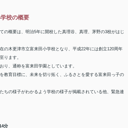
小学校の概要
ての概要は、明治5年に開校した真理谷、真理、茅野の3校がはじ
の木更津市立富来田小学校となり、平成22年には創立120周年
至ります。
おり、通称を富来田学園としています。
を教育目標に、未来を切り拓く、ふるさとを愛する富来田っ子の
たちの様子がわかるよう学校の様子が掲載されている他、緊急連
14分