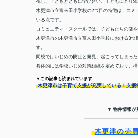
視し、子どもとともに学び合い、子どもに寄り添
木更津市立富来田小学校の2つ目の特徴は、コミ
いる点です。
コミュニティ・スクールでは、子どもたちの健や
木更津市の木更津市立富来田小学校における3つ
す。
同校ではいじめの防止と発見、起こってしまった
具体的には学校いじめ対策組織を定めており、構
▼この記事も読まれています
木更津市は子育て支援が充実している！支援
▼ 物件情報が
木更津の売