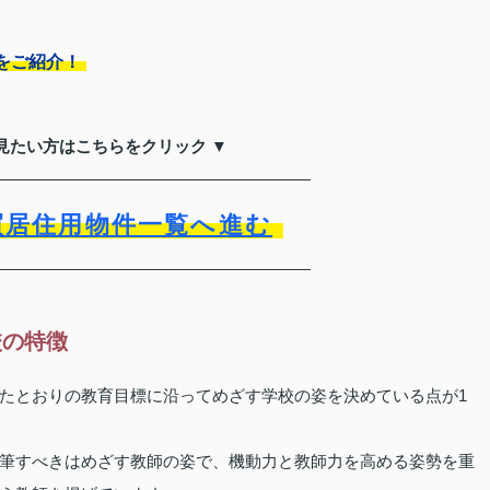
をご紹介！
見たい方はこちらをクリック ▼
買居住用物件一覧へ進む
校の特徴
たとおりの教育目標に沿ってめざす学校の姿を決めている点が1
筆すべきはめざす教師の姿で、機動力と教師力を高める姿勢を重