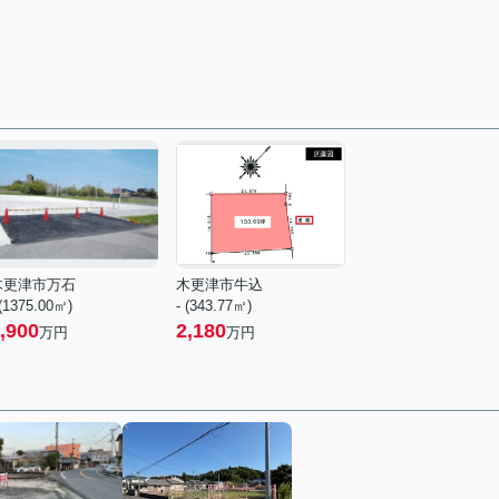
木更津市万石
木更津市牛込
 (1375.00㎡)
- (343.77㎡)
,900
2,180
万円
万円